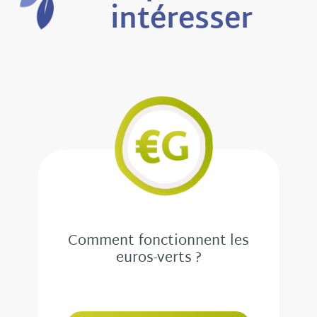
intéresser
Comment fonctionnent les
euros-verts ?