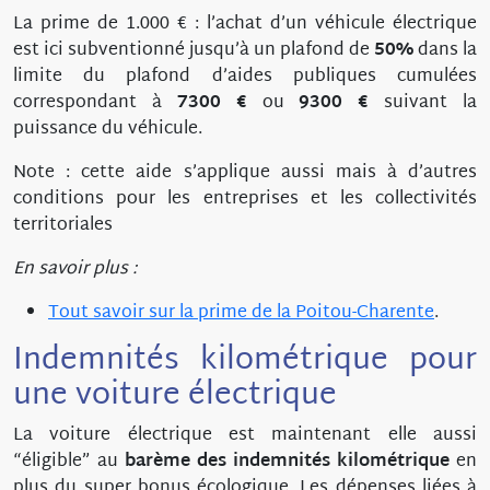
La prime de 1.000 € : l’achat d’un véhicule électrique
est ici subventionné jusqu’à un plafond de
50%
dans la
limite du plafond d’aides publiques cumulées
correspondant à
7300
€
ou
9300 €
suivant la
puissance du véhicule.
Note : cette aide s’applique aussi mais à d’autres
conditions pour les entreprises et les collectivités
territoriales
En savoir plus :
Tout savoir sur la prime de la Poitou-Charente
.
Indemnités kilométrique pour
une voiture électrique
La voiture électrique est maintenant elle aussi
“éligible” au
barème des indemnités kilométrique
en
plus du super bonus écologique. Les dépenses liées à