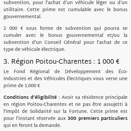
subvention, pour l’achat d’un véhicule léger ou d’un
utilitaire. Cette prime est cumulable avec le bonus
gouvernemental.
2 000 € sous forme de subvention qui pourra se
cumuler avec le bonus gouvernemental et/ou la
subvention d’un Conseil Général pour l’achat de ce
type de véhicule électrique.
3. Région Poitou-Charentes : 1 000 €
Le Fond Régional de Développement des Éco-
Industries et des Véhicules Électriques vous verse une
prime de 1.000 €
Conditions d’éligibilité
:
Avoir sa résidence principale
en région Poitou-Charentes et ne pas être assujetti à
l’Impôt de Solidarité sur la Fortune. Cette prime est
pour l’instant réservée aux
300 premiers particuliers
qui en feront la demande.