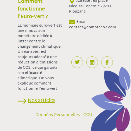
Comment
Adresse : 65 place
Nicolas Copernic 29280
fonctionne
Plouzané
l'Euro-Vert ?
Email :
La monnaie euro-vert est
contact@compteco2.com
une innovation
monétaire dédiée à
lutter contre le
changement climatique.
Un euro-vert est
toujours adossé à une
réduction d'émissions
de CO2, ce qui garanti
son efficacité
climatique. On vous
explique comment
fonctionne l'euro-vert.
Nos articles
-
Données Personnelles
CGU