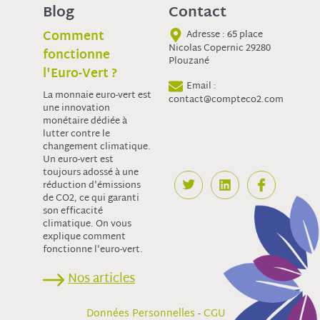
Blog
Contact
Comment
Adresse : 65 place
Nicolas Copernic 29280
fonctionne
Plouzané
l'Euro-Vert ?
Email :
La monnaie euro-vert est
contact@compteco2.com
une innovation
monétaire dédiée à
lutter contre le
changement climatique.
Un euro-vert est
toujours adossé à une
réduction d'émissions
de CO2, ce qui garanti
son efficacité
climatique. On vous
explique comment
fonctionne l'euro-vert.
Nos articles
-
Données Personnelles
CGU