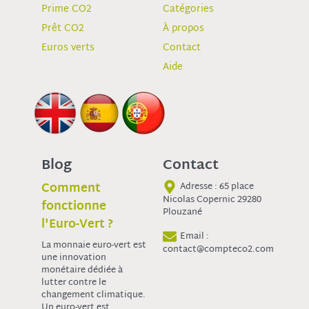
Prime CO2
Catégories
Prêt CO2
À propos
Euros verts
Contact
Aide
Blog
Contact
Comment
Adresse : 65 place
Nicolas Copernic 29280
fonctionne
Plouzané
l'Euro-Vert ?
Email :
La monnaie euro-vert est
contact@compteco2.com
une innovation
monétaire dédiée à
lutter contre le
changement climatique.
Un euro-vert est