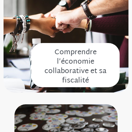
Comprendre
l’économie
collaborative et sa
fiscalité