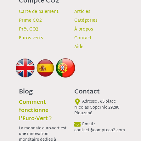
Compte CO2
Carte de paiement
Articles
Prime CO2
Catégories
Prêt CO2
À propos
Euros verts
Contact
Aide
Blog
Contact
Comment
Adresse : 65 place
Nicolas Copernic 29280
fonctionne
Plouzané
l'Euro-Vert ?
Email :
La monnaie euro-vert est
contact@compteco2.com
une innovation
monétaire dédiée à