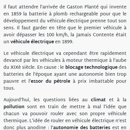
Il faut attendre l’arrivée de Gaston Planté qui invente
en 1859 la batterie à plomb rechargeable pour que le
développement du véhicule électrique prenne tout son
sens. Il faut garder en tête que le premier véhicule à
avoir dépasser les 100 km/h, la Jamais Contente était
un
véhicule électrique
en 1899.
Le véhicule électrique va cependant être rapidement
devancé par les véhicules à moteur thermique à l’aube
du XIXè siècle. En cause : le
blocage technologique
des
batteries de l’époque ayant une autonomie bien trop
pauvre et l’
essor du pétrole
à prix imbattable pour
tous.
Aujourd’hui, les questions liées au
climat
et à la
pollution
sont en train de mettre à mal l’idée que
chacun va pouvoir rouler avec son propre véhicule
thermique. L’idée de rouler en véhicule électrique n’est
donc plus anodine : l’
autonomie des batteries
est en