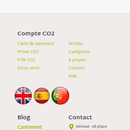
Compte CO2
Carte de paiement
Articles
Prime CO2
Catégories
Prêt CO2
À propos
Euros verts
Contact
Aide
Blog
Contact
Comment
Adresse : 65 place