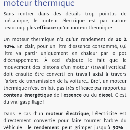
moteur thermique
Sans rentrer dans des détails trop pointus de
mécanique, le moteur électrique est par nature
beaucoup plus
efficace
qu’un moteur thermique.
Un moteur thermique n’a qu’un rendement de
30 à
40%
. En clair, pour un litre d’essence consommé, 0,6
litre va partir uniquement en chaleur par le pot
d’échappement. À ceci s’ajoute le fait que le
mouvement des pistons d’un moteur (travail vertical)
doit ensuite être converti en travail axial à travers
l’arbre de transmission de la voiture… Bref, un moteur
thermique n’est en fait pas très efficace par rapport au
contenu énergétique
de l’
essence
ou du
diesel
. C’est
du vrai gaspillage !
Dans le cas d’un
moteur électrique
, l’électricité est
directement convertie pour faire tourner l’arbre du
véhicule : le
rendement
peut grimper jusqu’à
90%
!