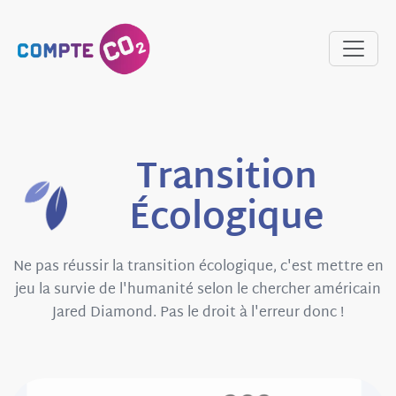
Transition
Écologique
Ne pas réussir la transition écologique, c'est mettre en
jeu la survie de l'humanité selon le chercher américain
Jared Diamond. Pas le droit à l'erreur donc !