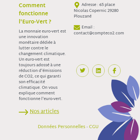
Comment
Adresse : 65 place
Nicolas Copernic 29280
fonctionne
Plouzané
l'Euro-Vert ?
Email :
La monnaie euro-vert est
contact@compteco2.com
une innovation
monétaire dédiée à
lutter contre le
changement climatique.
Un euro-vert est
toujours adossé à une
réduction d'émissions
de CO2, ce qui garanti
son efficacité
climatique. On vous
explique comment
fonctionne l'euro-vert.
Nos articles
-
Données Personnelles
CGU