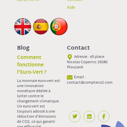
Aide
Blog
Contact
Comment
Adresse : 65 place
Nicolas Copernic 29280
fonctionne
Plouzané
l'Euro-Vert ?
Email :
La monnaie euro-vert est
contact@compteco2.com
une innovation
monétaire dédiée à
lutter contre le
changement climatique.
Un euro-vert est
toujours adossé à une
réduction d'émissions
de CO2, ce qui garanti