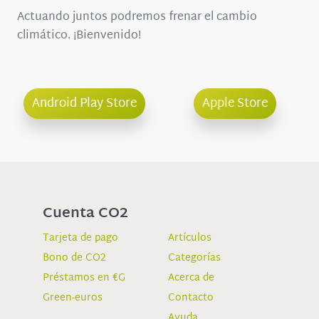
Actuando juntos podremos frenar el cambio
climático. ¡Bienvenido!
Android Play Store
Apple Store
Cuenta CO2
Tarjeta de pago
Artículos
Bono de CO2
Categorías
Préstamos en €G
Acerca de
Green-euros
Contacto
Ayuda