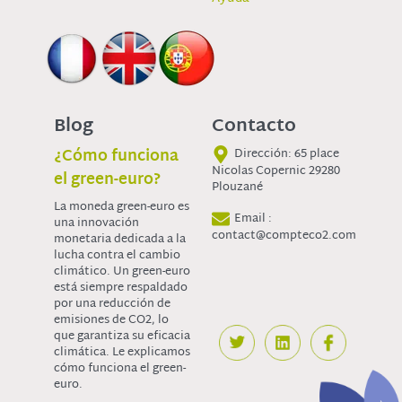
Blog
Contacto
¿Cómo funciona
Dirección: 65 place
Nicolas Copernic 29280
el green-euro?
Plouzané
La moneda green-euro es
Email :
una innovación
contact@compteco2.com
monetaria dedicada a la
lucha contra el cambio
climático. Un green-euro
está siempre respaldado
por una reducción de
emisiones de CO2, lo
que garantiza su eficacia
climática. Le explicamos
cómo funciona el green-
euro.