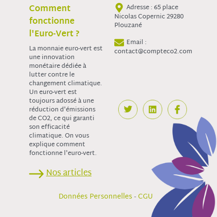
Comment
Adresse : 65 place
Nicolas Copernic 29280
fonctionne
Plouzané
l'Euro-Vert ?
Email :
La monnaie euro-vert est
contact@compteco2.com
une innovation
monétaire dédiée à
lutter contre le
changement climatique.
Un euro-vert est
toujours adossé à une
réduction d'émissions
de CO2, ce qui garanti
son efficacité
climatique. On vous
explique comment
fonctionne l'euro-vert.
Nos articles
-
Données Personnelles
CGU